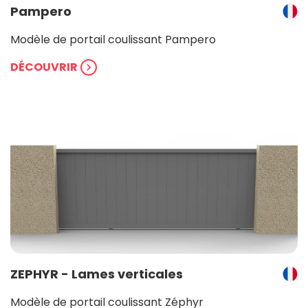
Pampero
Modèle de portail coulissant Pampero
DÉCOUVRIR
chevron_right
ZEPHYR - Lames verticales
Modèle de portail coulissant Zéphyr