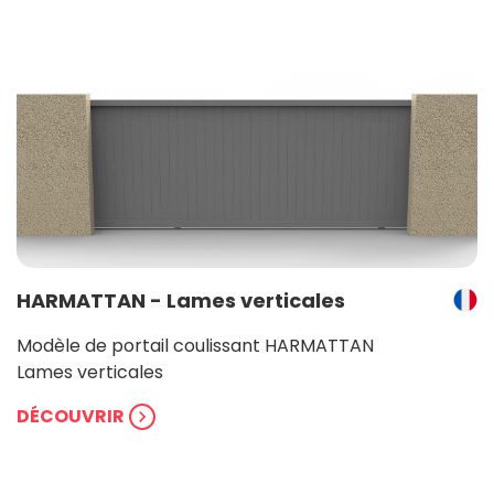
HARMATTAN - Lames verticales
Modèle de portail coulissant HARMATTAN
Lames verticales
DÉCOUVRIR
chevron_right