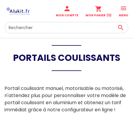

person
shopping_cart
MENU
MON COMPTE
MON PANIER
(0)

PORTAILS COULISSANTS
Portail coulissant manuel, motorisable ou motorisé,
n'attendez plus pour personnaliser votre modèle de
portail coulissant en aluminium et obtenez un tarif
immédiat grâce à notre configurateur en ligne !