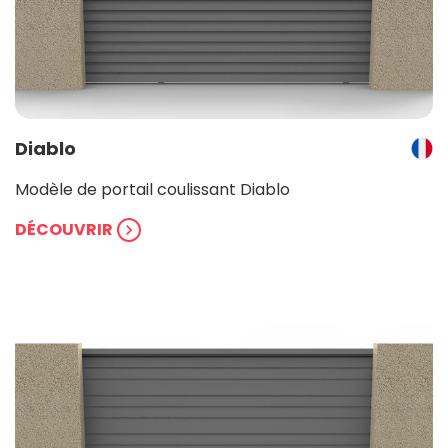
Diablo
Modèle de portail coulissant Diablo
DÉCOUVRIR
chevron_right