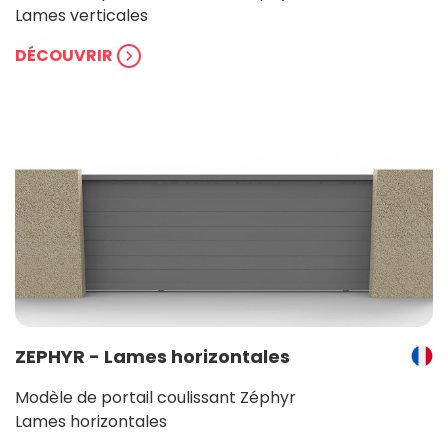
Lames verticales
DÉCOUVRIR
chevron_right
ZEPHYR - Lames horizontales
Modèle de portail coulissant Zéphyr
Lames horizontales