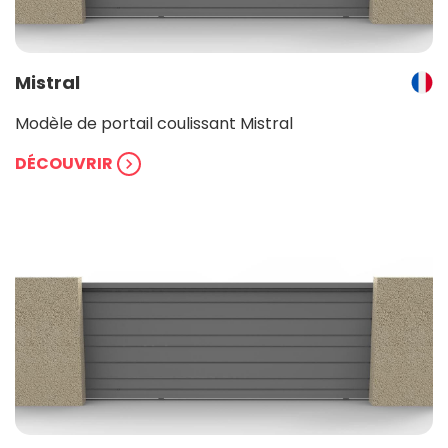
Mistral
Modèle de portail coulissant Mistral
DÉCOUVRIR
chevron_right