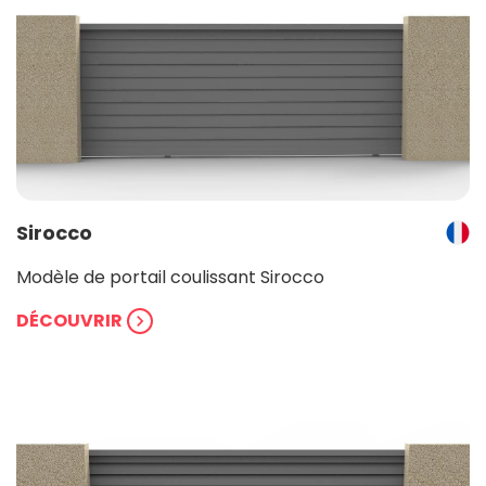
Sirocco
Modèle de portail coulissant Sirocco
DÉCOUVRIR
chevron_right