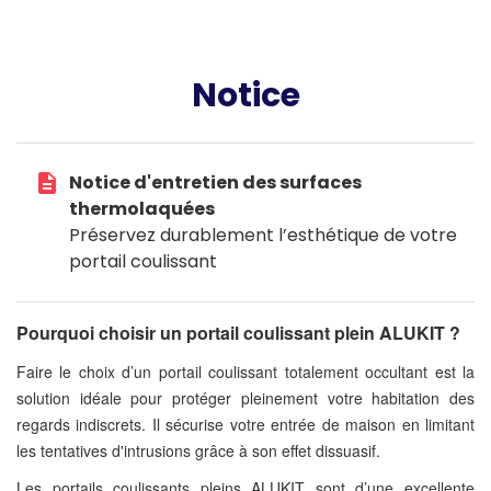
Notice
description
Notice d'entretien des surfaces
thermolaquées
Préservez durablement l’esthétique de votre
portail coulissant
Pourquoi choisir un portail coulissant plein ALUKIT ?
Faire le choix d’un portail coulissant totalement occultant est la
solution idéale pour protéger pleinement votre habitation des
regards indiscrets. Il sécurise votre entrée de maison en limitant
les tentatives d'intrusions grâce à son effet dissuasif.
Les portails coulissants pleins ALUKIT sont d’une excellente