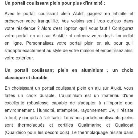
Un portail coulissant plein pour plus d'intimité :
Avec le portail coulissant plein Alukit, gagnez en intimité et
préserver votre tranquillité. Vos voisins sont trop curieux dans
votre résidence ? Alors c'est l'option qu'il vous faut ! Configurez
votre portail en alu sur Alukit.fr et obtenez votre devis immédiat
en ligne. Personnalisez votre portail plein en alu pour qu'il
s'adapte exactement au style de votre maison et embellissez ainsi
votre extérieur.
Un portail coulissant plein en aluminium : un choix
classique et durable.
En choisissant un portail coulissant plein en alu sur Alukit, vous
faites un choix durable. L’aluminium est un matériau d'une
excellente robustesse capable de s'adapter à n'importe quel
environnement. Humidité, intempérie, rayonnement UV, il résiste
à tout, y compris à l'air salin. Tous nos portails coulissants pleins
sont thermolaqués et certifiés Qualimarine et Qualicoat
(Qualidéco pour les décors bois). Le thermolaquage résiste dans