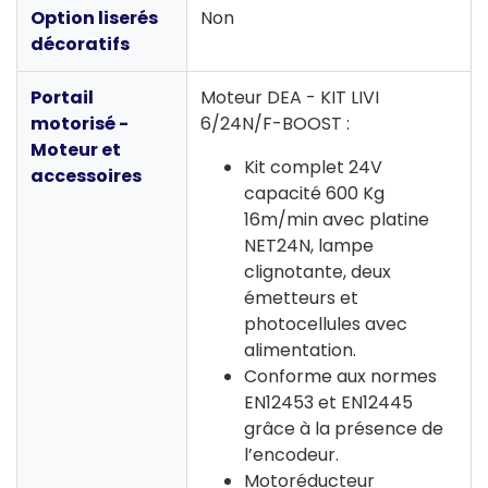
Option liserés
Non
décoratifs
Portail
Moteur DEA - KIT LIVI
motorisé -
6/24N/F-BOOST :
Moteur et
Kit complet 24V
accessoires
capacité 600 Kg
16m/min avec platine
NET24N, lampe
clignotante, deux
émetteurs et
photocellules avec
alimentation.
Conforme aux normes
EN12453 et EN12445
grâce à la présence de
l’encodeur.
Motoréducteur