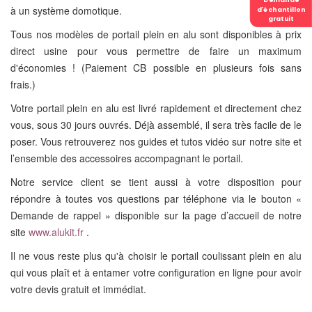
Demande
à un système domotique.
d'échantillon
gratuit
Tous nos modèles de portail plein en alu sont disponibles à prix
direct usine pour vous permettre de faire un maximum
d'économies ! (Paiement CB possible en plusieurs fois sans
frais.)
Votre portail plein en alu est livré rapidement et directement chez
vous, sous 30 jours ouvrés. Déjà assemblé, il sera très facile de le
poser. Vous retrouverez nos guides et tutos vidéo sur notre site et
l’ensemble des accessoires accompagnant le portail.
Notre service client se tient aussi à votre disposition pour
répondre à toutes vos questions par téléphone via le bouton «
Demande de rappel » disponible sur la page d’accueil de notre
site
www.alukit.fr
.
Il ne vous reste plus qu'à choisir le portail coulissant plein en alu
qui vous plaît et à entamer votre configuration en ligne pour avoir
votre devis gratuit et immédiat.