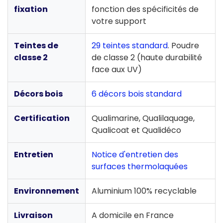
fixation
fonction des spécificités de
votre support
Teintes de
29 teintes standard
. Poudre
classe 2
de classe 2 (haute durabilité
face aux UV)
Décors bois
6 décors bois standard
Certification
Qualimarine, Qualilaquage,
Qualicoat et Qualidéco
Entretien
Notice d'entretien des
surfaces thermolaquées
Environnement
Aluminium 100% recyclable
Livraison
A domicile en France