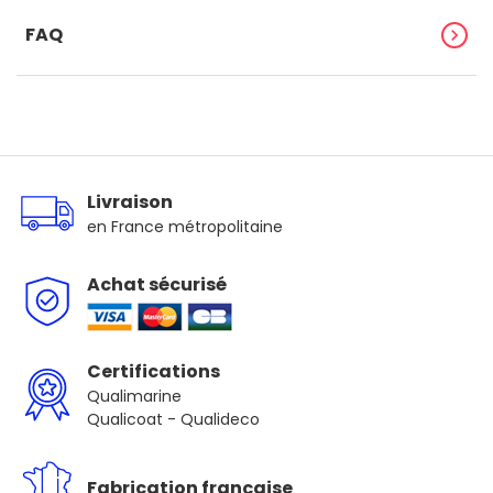
FAQ
chevron_right
Livraison
en France métropolitaine
Achat sécurisé
Certifications
Qualimarine
Qualicoat - Qualideco
Fabrication française