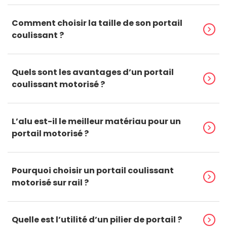
Comment choisir la taille de son portail
chevron_right
coulissant ?
Quels sont les avantages d’un portail
chevron_right
coulissant motorisé ?
L’alu est-il le meilleur matériau pour un
chevron_right
portail motorisé ?
Pourquoi choisir un portail coulissant
chevron_right
motorisé sur rail ?
Quelle est l’utilité d’un pilier de portail ?
chevron_right