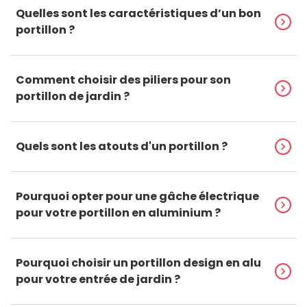
Quelles sont les caractéristiques d’un bon
chevron_right
portillon ?
Comment choisir des piliers pour son
chevron_right
portillon de jardin ?
Quels sont les atouts d'un portillon ?
chevron_right
Pourquoi opter pour une gâche électrique
chevron_right
pour votre portillon en aluminium ?
Pourquoi choisir un portillon design en alu
chevron_right
pour votre entrée de jardin ?