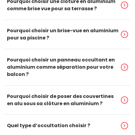
Pourquoi choisir une clôture en aluminium
chevron_right
comme brise vue pour sa terrasse ?
Pourquoi choisir un brise-vue en aluminium
chevron_right
pour sa piscine ?
Pourquoi choisir un panneau occultant en
aluminium comme séparation pour votre
chevron_right
balcon ?
Pourquoi choisir de poser des couvertines
chevron_right
en alu sous sa clôture en aluminium ?
Quel type d’occultation choisir ?
chevron_right