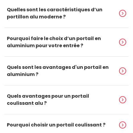
Quelles sont les caractéristiques d’un
chevron_right
portillon alu moderne ?
Pourquoi faire le choix d’un portail en
chevron_right
aluminium pour votre entrée ?
Quels sont les avantages d'un portail en
chevron_right
aluminium ?
Quels avantages pour un portail
chevron_right
coulissant alu ?
Pourquoi choisir un portail coulissant ?
chevron_right