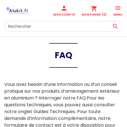

person
shopping_cart
MENU
MON COMPTE
MON PANIER
(0)

FAQ
Vous avez besoin d’une information ou d’un conseil
pratique sur nos produits d’aménagement extérieur
en aluminium ? Interroger notre FAQ.Pour les
questions techniques, vous pouvez aussi consulter
notre onglet Guides Techniques. Pour toute
demande d’information complémentaire, notre
formulaire de contact est à votre disposition pour