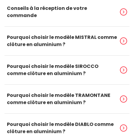
Conseils à la réception de votre
chevron_right
commande
Pourquoi choisir le modèle MISTRAL comme
chevron_right
clôture en aluminium ?
Pourquoi choisir le modèle SIROCCO
chevron_right
comme clôture en aluminium ?
Pourquoi choisir le modèle TRAMONTANE
chevron_right
comme clôture en aluminium ?
Pourquoi choisir le modèle DIABLO comme
chevron_right
clôture en aluminium ?