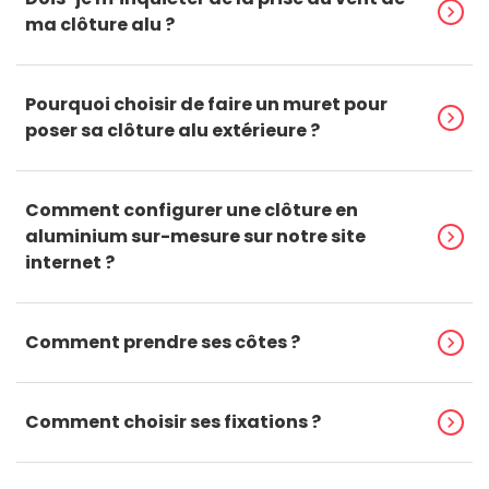
chevron_right
ma clôture alu ?
Pourquoi choisir de faire un muret pour
chevron_right
poser sa clôture alu extérieure ?
Comment configurer une clôture en
aluminium sur-mesure sur notre site
chevron_right
internet ?
Comment prendre ses côtes ?
chevron_right
Comment choisir ses fixations ?
chevron_right