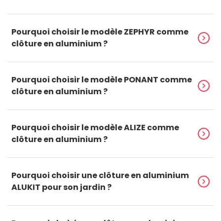
Pourquoi choisir le modèle ZEPHYR comme
chevron_right
clôture en aluminium ?
Pourquoi choisir le modèle PONANT comme
chevron_right
clôture en aluminium ?
Pourquoi choisir le modèle ALIZE comme
chevron_right
clôture en aluminium ?
Pourquoi choisir une clôture en aluminium
chevron_right
ALUKIT pour son jardin ?