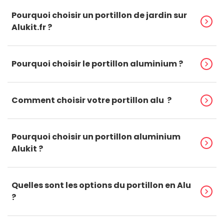
Pourquoi choisir un portillon de jardin sur
chevron_right
Alukit.fr ?
Pourquoi choisir le portillon aluminium ?
chevron_right
Comment choisir votre portillon alu ?
chevron_right
Pourquoi choisir un portillon aluminium
chevron_right
Alukit ?
Quelles sont les options du portillon en Alu
chevron_right
?