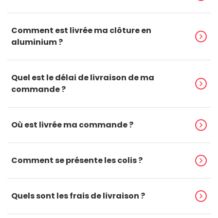
Comment est livrée ma clôture en
chevron_right
aluminium ?
Quel est le délai de livraison de ma
chevron_right
commande ?
Où est livrée ma commande ?
chevron_right
Comment se présente les colis ?
chevron_right
Quels sont les frais de livraison ?
chevron_right