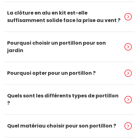
La clôture en alu en kit est-elle
chevron_right
suffisamment solide face la prise au vent ?
Pourquoi choisir un portillon pour son
chevron_right
jardin
Pourquoi opter pour un portillon ?
chevron_right
Quels sont les différents types de portillon
chevron_right
?
Quel matériau choisir pour son portillon ?
chevron_right