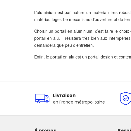
L’aluminium est par nature un matériau très robust
matériau léger. Le mécanisme d’ouverture et de fer
Choisir un portail en aluminium, c’est faire le choix
portail en alu. Il résistera très bien aux intempé
demandera que peu d’entretien.
Enfin, le portail en alu est un portail design et cont
Livraison
en France métropolitaine
À propos
Besoi