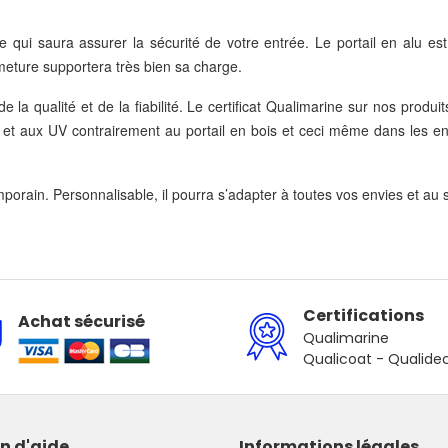
e qui saura assurer la sécurité de votre entrée. Le portail en alu est
meture supportera très bien sa charge.
 de la qualité et de la fiabilité. Le certificat Qualimarine sur nos pro
ries et aux UV contrairement au portail en bois et ceci même dans les 
emporain. Personnalisable, il pourra s’adapter à toutes vos envies et au s
Certifications
Achat sécurisé
Qualimarine
Qualicoat - Qualide
n d'aide
Informations légales