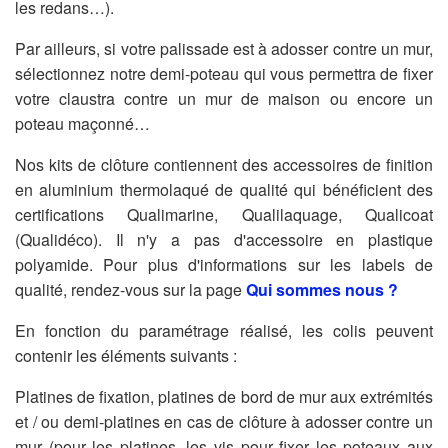
les redans…).
Par ailleurs, si votre palissade est à adosser contre un mur,
sélectionnez notre demi-poteau qui vous permettra de fixer
votre claustra contre un mur de maison ou encore un
poteau maçonné…
Nos kits de clôture contiennent des accessoires de finition
en aluminium thermolaqué de qualité qui bénéficient des
certifications Qualimarine, Qualilaquage, Qualicoat
(Qualidéco). Il n'y a pas d'accessoire en plastique
polyamide. Pour plus d'informations sur les labels de
qualité, rendez-vous sur la page
Qui sommes nous ?
En fonction du paramétrage réalisé, les colis peuvent
contenir les éléments suivants :
Platines de fixation, platines de bord de mur aux extrémités
et / ou demi-platines en cas de clôture à adosser contre un
mur (pour les platines, les vis pour fixer les poteaux aux