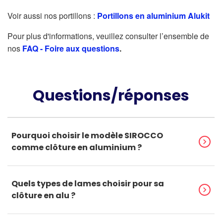
Voir aussi nos portillons :
Portillons en aluminium Alukit
Pour
plus d'informations, veuillez consulter l’ensemble de
nos
FAQ - Foire aux questions
.
Questions/réponses
Pourquoi choisir le modèle SIROCCO
chevron_right
comme clôture en aluminium ?
Quels types de lames choisir pour sa
chevron_right
clôture en alu ?