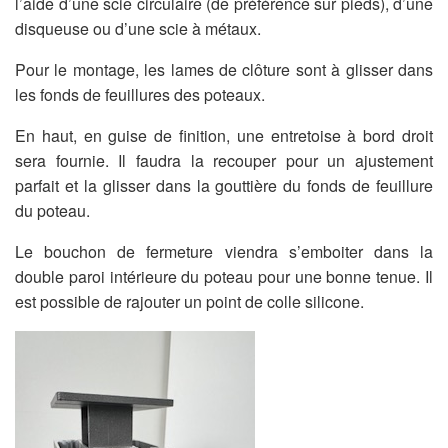
l’aide d’une scie circulaire (de préférence sur pieds), d’une
disqueuse ou d’une scie à métaux.
Pour le montage, les lames de clôture sont à glisser dans
les fonds de feuillures des poteaux.
En haut, en guise de finition, une entretoise à bord droit
sera fournie. Il faudra la recouper pour un ajustement
parfait et la glisser dans la gouttière du fonds de feuillure
du poteau.
Le bouchon de fermeture viendra s’emboiter dans la
double paroi intérieure du poteau pour une bonne tenue. Il
est possible de rajouter un point de colle silicone.