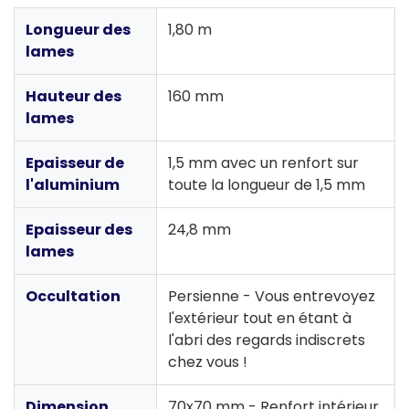
Longueur des
1,80 m
lames
Hauteur des
160 mm
lames
Epaisseur de
1,5 mm avec un renfort sur
l'aluminium
toute la longueur de 1,5 mm
Epaisseur des
24,8 mm
lames
Occultation
Persienne - Vous entrevoyez
l'extérieur tout en étant à
l'abri des regards indiscrets
chez vous !
Dimension
70x70 mm - Renfort intérieur