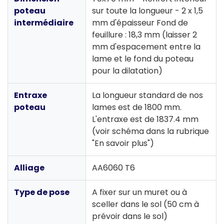
poteau
sur toute la longueur - 2 x 1,5
intermédiaire
mm d'épaisseur Fond de
feuillure : 18,3 mm (laisser 2
mm d'espacement entre la
lame et le fond du poteau
pour la dilatation)
Entraxe
La longueur standard de nos
poteau
lames est de 1800 mm.
L'entraxe est de 1837.4 mm
(voir schéma dans la rubrique
"En savoir plus")
Alliage
AA6060 T6
Type de pose
A fixer sur un muret ou à
sceller dans le sol (50 cm à
prévoir dans le sol)