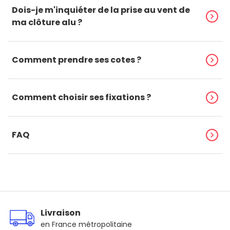
Dois-je m'inquiéter de la prise au vent de
chevron_right
ma clôture alu ?
Comment prendre ses cotes ?
chevron_right
Comment choisir ses fixations ?
chevron_right
FAQ
chevron_right
Livraison
en France métropolitaine