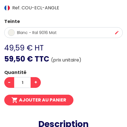
Ref. COU-ECL-ANGLE
Teinte
Blanc - Ral 9016 Mat
49,59 € HT
59,50 € TTC
(prix unitaire)
Quantité
-
+

AJOUTER AU PANIER
Description