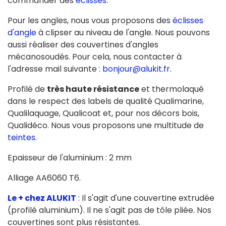
commander des
éclisses
.
Pour les angles, nous vous proposons des
éclisses
d'angle
à clipser au niveau de l'angle. Nous pouvons
aussi réaliser des couvertines d'angles
mécanosoudés. Pour cela, nous contacter à
l'adresse mail suivante :
bonjour@alukit.fr
.
Profilé de
très haute résistance
et thermolaqué
dans le respect des labels de qualité Qualimarine,
Qualilaquage, Qualicoat et, pour nos décors bois,
Qualidéco. Nous vous proposons une multitude de
teintes
.
Epaisseur de l'aluminium : 2 mm
Alliage AA6060 T6.
Le + chez ALUKIT
: Il s'agit d'une couvertine extrudée
(profilé aluminium). Il ne s'agit pas de tôle pliée. Nos
couvertines sont plus résistantes.