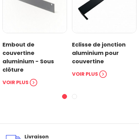
Embout de
Eclisse de jonction
couvertine
aluminium pour
aluminium - Sous
couvertine
clôture
VOIR PLUS
chevron_right
VOIR PLUS
chevron_right
Livraison