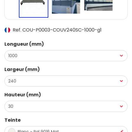
Ref. COU-P0003-COUV240SC-1000-g1
Longueur (mm)
Largeur (mm)
Hauteur (mm)
Teinte
Blanc - Ral 9016 Mat