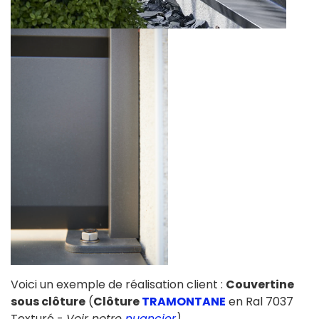
Voici un exemple de réalisation client :
Couvertine
sous clôture
(
Clôture
TRAMONTANE
en Ral 7037
Texturé -
Voir notre
nuancier
)
.