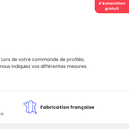
d'échantillon
gratuit
. Lors de votre commande de profilés,
nous indiquiez vos différentes mesures.
Fabrication française
co