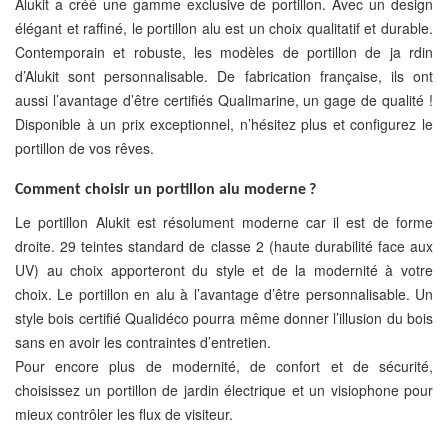
Alukit a créé une gamme exclusive de portillon. Avec un design
élégant et raffiné, le portillon alu est un choix qualitatif et durable.
Contemporain et robuste, les modèles de portillon de ja rdin
d’Alukit sont personnalisable. De fabrication française, ils ont
aussi l’avantage d’être certifiés Qualimarine, un gage de qualité !
Disponible à un prix exceptionnel, n’hésitez plus et configurez le
portillon de vos rêves.
Comment choisir un portillon alu moderne ?
Le portillon Alukit est résolument moderne car il est de forme
droite. 29 teintes standard de classe 2 (haute durabilité face aux
UV) au choix apporteront du style et de la modernité à votre
choix. Le portillon en alu à l’avantage d’être personnalisable. Un
style bois certifié Qualidéco pourra même donner l’illusion du bois
sans en avoir les contraintes d’entretien.
Pour encore plus de modernité, de confort et de sécurité,
choisissez un portillon de jardin électrique et un visiophone pour
mieux contrôler les flux de visiteur.