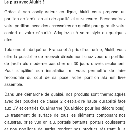
Le plus avec Alukit ?
Grâce à son configurateur en ligne, Alukit vous propose un
portillon de jardin en alu de qualité et sur-mesure. Personnalisez
votre portillon, avec des accessoires de qualité pour garantir votre
confort et votre sécurité. Adaptez-le à votre style en quelques
clics.
Totalement fabriqué en France et à prix direct usine, Alukit, vous
offre la possibilité de recevoir directement chez vous un portillon
de jardin alu moderne pas cher en 30 jours ouvrés seulement.
Pour simplifier son installation et vous permettre de faire
l’économie du coût de sa pose, votre portillon alu est livré
assemblé.
Dans une démarche de qualité, nos produits sont thermolaqués
avec des poudres de classe 2 c’est-à-dire haute durabilité face
aux UV et certifiés Qualimarine (Qualidéco pour les décors bois).
Le traitement de surface de tous les éléments composant nos
claustras, brise vue en alu, portails battants, portails coulissants
et nos portillons de jardin rendent nos produits résistant à la