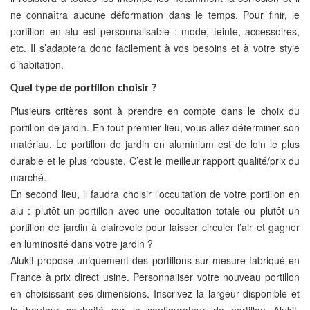
ne connaîtra aucune déformation dans le temps. Pour finir, le
portillon en alu est personnalisable : mode, teinte, accessoires,
etc. Il s’adaptera donc facilement à vos besoins et à votre style
d’habitation.
Quel type de portillon choisir ?
Plusieurs critères sont à prendre en compte dans le choix du
portillon de jardin. En tout premier lieu, vous allez déterminer son
matériau. Le portillon de jardin en aluminium est de loin le plus
durable et le plus robuste. C’est le meilleur rapport qualité/prix du
marché.
En second lieu, il faudra choisir l’occultation de votre portillon en
alu : plutôt un portillon avec une occultation totale ou plutôt un
portillon de jardin à clairevoie pour laisser circuler l’air et gagner
en luminosité dans votre jardin ?
Alukit propose uniquement des portillons sur mesure fabriqué en
France à prix direct usine. Personnaliser votre nouveau portillon
en choisissant ses dimensions. Inscrivez la largeur disponible et