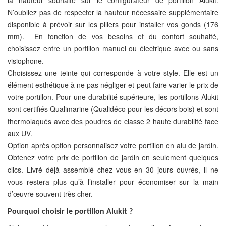
la hauteur souhaité sur le configurateur de portillon Alukit.
N’oubliez pas de respecter la hauteur nécessaire supplémentaire
disponible à prévoir sur les piliers pour installer vos gonds (176
mm). En fonction de vos besoins et du confort souhaité,
choisissez entre un portillon manuel ou électrique avec ou sans
visiophone.
Choisissez une teinte qui corresponde à votre style. Elle est un
élément esthétique à ne pas négliger et peut faire varier le prix de
votre portillon. Pour une durabilité supérieure, les portillons Alukit
sont certifiés Qualimarine (Qualidéco pour les décors bois) et sont
thermolaqués avec des poudres de classe 2 haute durabilité face
aux UV.
Option après option personnalisez votre portillon en alu de jardin.
Obtenez votre prix de portillon de jardin en seulement quelques
clics. Livré déjà assemblé chez vous en 30 jours ouvrés, il ne
vous restera plus qu’à l’installer pour économiser sur la main
d’œuvre souvent très cher.
Pourquoi choisir le portillon Alukit ?