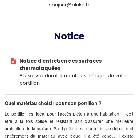
bonjour@alukit.fr
Notice
description
Notice d'entretien des surfaces
thermolaquées
Préservez durablement l’esthétique de votre
portillon
Quel matériau choisir pour son portillon ?
Le portillon est idéal pour l’accès piéton à une habitation. Il doit
être à la fois solide et résistant afin d’assurer une meilleure
protection de la maison. Sa rigidité et sa durée de vie dépendent
entièrement du matériau avec lequel il a été conçu. Il existe