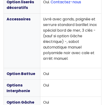
Option liserés
Oui.
Contactez-nous
décoratifs
Accessoires
Livré avec gonds, poignée et
serrure standard barillet inox
spécial bord de mer, 3 clés -
(sauf si option Gâche
électrique) -, sabot
automatique manuel
polyamide noir avec cale et
arrêt manuel.
Option Battue
Oui
Options
Oui
Interphonie
Option Gâche
Oui