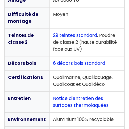
Alliage
AA 6060 T6
Difficulté de
Moyen
montage
Teintes de
29 teintes standard
. Poudre
classe 2
de classe 2 (haute durabilité
face aux UV)
Décors bois
6 décors bois standard
Certifications
Qualimarine, Qualilaquage,
Qualicoat et Qualidéco
Entretien
Notice d'entretien des
surfaces thermolaquées
Environnement
Aluminium 100% recyclable